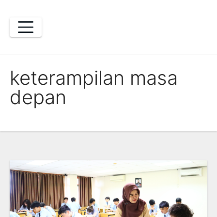
Skip
to
content
keterampilan masa
depan