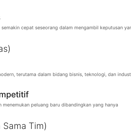
s
g, semakin cepat seseorang dalam mengambil keputusan ya
as)
odern, terutama dalam bidang bisnis, teknologi, dan indust
mpetitif
ah menemukan peluang baru dibandingkan yang hanya
ja Sama Tim)