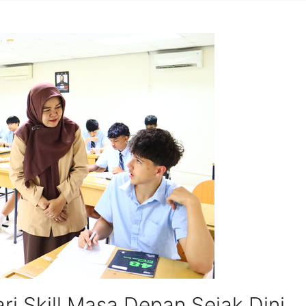
i Skill Masa Depan Sejak Dini