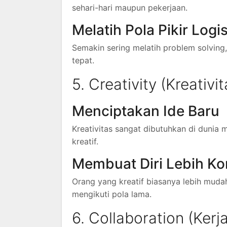
sehari-hari maupun pekerjaan.
Melatih Pola Pikir Logi
Semakin sering melatih problem solvin
tepat.
5. Creativity (Kreativit
Menciptakan Ide Baru
Kreativitas sangat dibutuhkan di dunia m
kreatif.
Membuat Diri Lebih Ko
Orang yang kreatif biasanya lebih mud
mengikuti pola lama.
6. Collaboration (Ker