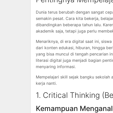
Dunia terus berubah dengan sangat cepa
semakin pesat. Cara kita bekerja, belaj
dibandingkan beberapa tahun lalu. Kare
akademik saja, tetapi juga perlu membek
Menariknya, di era digital saat ini, sisw
dari konten edukasi, hiburan, hingga ber
yang bisa muncul di tengah pencarian 
literasi digital juga menjadi bagian pen
menyaring informasi.
Mempelajari skill sejak bangku sekola
kerja nanti.
1. Critical Thinking (Be
Kemampuan Menganalis