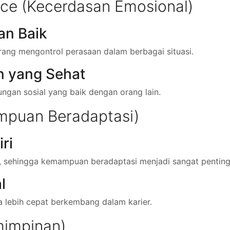
ence (Kecerdasan Emosional)
an Baik
ng mengontrol perasaan dalam berbagai situasi.
 yang Sehat
ungan sosial yang baik dengan orang lain.
ampuan Beradaptasi)
ri
h, sehingga kemampuan beradaptasi menjadi sangat penting
l
 lebih cepat berkembang dalam karier.
mimpinan)