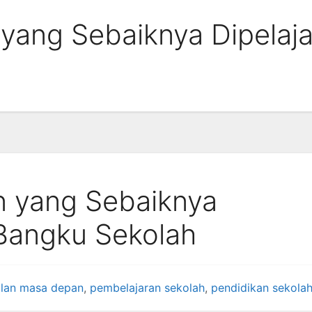
 yang Sebaiknya Dipelaja
n yang Sebaiknya
 Bangku Sekolah
ilan masa depan
,
pembelajaran sekolah
,
pendidikan sekola