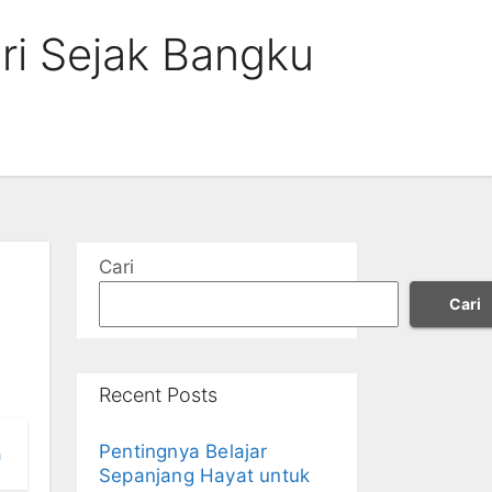
ri Sejak Bangku
Cari
Cari
Recent Posts
Pentingnya Belajar
h
Sepanjang Hayat untuk