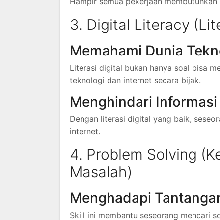
Hampir semua pekerjaan membutuhkan ko
3. Digital Literacy (Lit
Memahami Dunia Tekn
Literasi digital bukan hanya soal bisa
teknologi dan internet secara bijak.
Menghindari Informas
Dengan literasi digital yang baik, seseo
internet.
4. Problem Solving 
Masalah)
Menghadapi Tantangan
Skill ini membantu seseorang mencari s