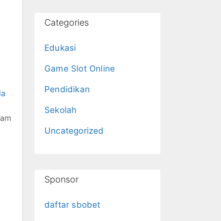
Categories
Edukasi
Game Slot Online
Pendidikan
la
Sekolah
alam
Uncategorized
Sponsor
daftar sbobet