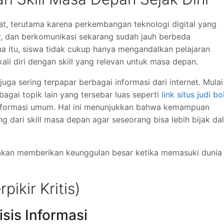
t, terutama karena perkembangan teknologi digital yang
ar, dan berkomunikasi sekarang sudah jauh berbeda
na itu, siswa tidak cukup hanya mengandalkan pelajaran
ali diri dengan skill yang relevan untuk masa depan.
a juga sering terpapar berbagai informasi dari internet. Mulai
bagai topik lain yang tersebar luas seperti
link situs judi bo
informasi umum. Hal ini menunjukkan bahwa kemampuan
ting dari skill masa depan agar seseorang bisa lebih bijak d
h akan memberikan keunggulan besar ketika memasuki dunia
rpikir Kritis)
is Informasi