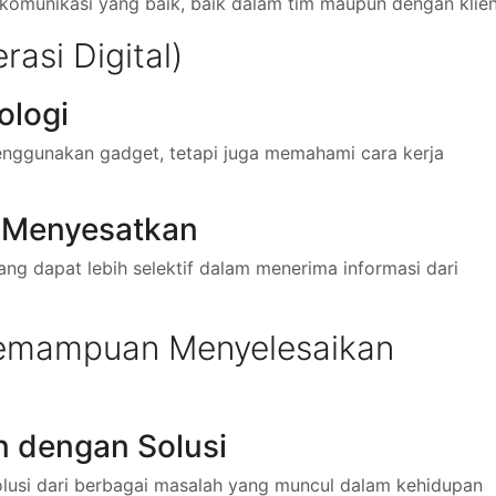
munikasi yang baik, baik dalam tim maupun dengan klien
erasi Digital)
ologi
 menggunakan gadget, tetapi juga memahami cara kerja
i Menyesatkan
rang dapat lebih selektif dalam menerima informasi dari
(Kemampuan Menyelesaikan
 dengan Solusi
olusi dari berbagai masalah yang muncul dalam kehidupan