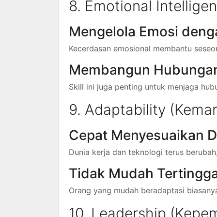
8. Emotional Intellig
Mengelola Emosi deng
Kecerdasan emosional membantu seseora
Membangun Hubungan
Skill ini juga penting untuk menjaga hub
9. Adaptability (Kem
Cepat Menyesuaikan Di
Dunia kerja dan teknologi terus beruba
Tidak Mudah Tertingga
Orang yang mudah beradaptasi biasanya
10. Leadership (Kepe