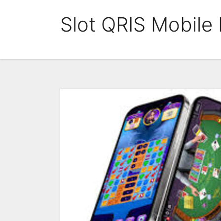
Skip
Slot QRIS Mobile 
to
content