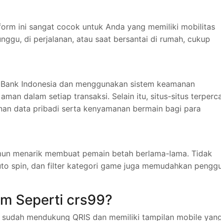
atform ini sangat cocok untuk Anda yang memiliki mobilitas
nggu, di perjalanan, atau saat bersantai di rumah, cukup
i Bank Indonesia dan menggunakan sistem keamanan
 aman dalam setiap transaksi. Selain itu, situs-situs terperc
an data pribadi serta kenyamanan bermain bagi para
un menarik membuat pemain betah berlama-lama. Tidak
, auto spin, dan filter kategori game juga memudahkan pengg
rm Seperti crs99?
ng sudah mendukung QRIS dan memiliki tampilan mobile yan