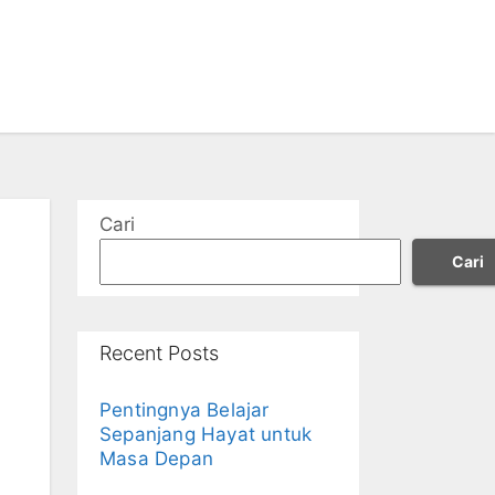
Cari
Cari
Recent Posts
Pentingnya Belajar
Sepanjang Hayat untuk
Masa Depan