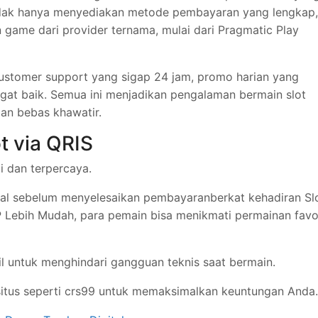
ni tidak hanya menyediakan metode pembayaran yang lengkap,
 game dari provider ternama, mulai dari Pragmatic Play
i customer support yang sigap 24 jam, promo harian yang
gat baik. Semua ini menjadikan pengalaman bermain slot
an bebas khawatir.
t via QRIS
i dan terpercaya.
nal sebelum menyelesaikan pembayaranberkat kehadiran Sl
 Lebih Mudah, para pemain bisa menikmati permainan favo
il untuk menghindari gangguan teknis saat bermain.
itus seperti crs99 untuk memaksimalkan keuntungan Anda.