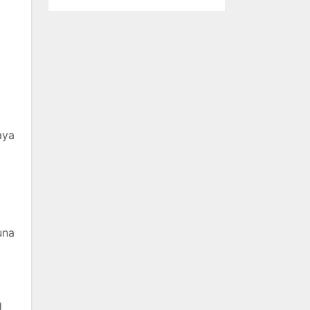
aya
una
g