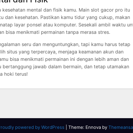
a kesehatan mental dan fisik kamu. Main slot gacor pro itu
tu dan kesehatan. Pastikan kamu tidur yang cukup, makan
natap layar ponsel atau komputer. Sesekali ambil waktu un
dan bisa menikmati permainan tanpa merasa stres.
pengalaman seru dan menguntungkan, tapi kamu harus tetap
lih situs yang terpercaya, menjaga keamanan akun dan
 kamu bisa menikmati permainan ini dengan lebih aman dan
u bertanggung jawab dalam bermain, dan tetap utamakan
 hoki terus!
roudly powered by WordPress
|
Theme: Ennova by
Themeansa