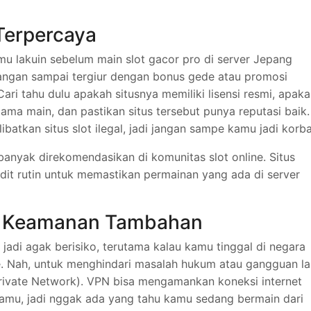
 Terpercaya
u lakuin sebelum main slot gacor pro di server Jepang
Jangan sampai tergiur dengan bonus gede atau promosi
ari tahu dulu apakah situsnya memiliki lisensi resmi, apak
lama main, dan pastikan situs tersebut punya reputasi baik.
atkan situs slot ilegal, jadi jangan sampe kamu jadi korba
banyak direkomendasikan di komunitas slot online. Situs
udit rutin untuk memastikan permainan yang ada di server
k Keamanan Tambahan
 jadi agak berisiko, terutama kalau kamu tinggal di negara
. Nah, untuk menghindari masalah hukum atau gangguan lai
Private Network). VPN bisa mengamankan koneksi internet
amu, jadi nggak ada yang tahu kamu sedang bermain dari