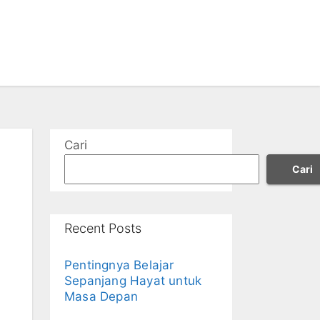
Cari
Cari
Recent Posts
Pentingnya Belajar
Sepanjang Hayat untuk
Masa Depan