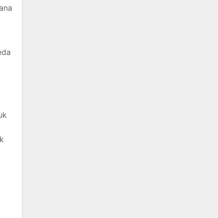
sana
eda
uk
k