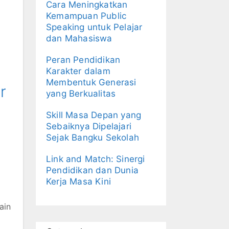
Cara Meningkatkan
Kemampuan Public
Speaking untuk Pelajar
dan Mahasiswa
Peran Pendidikan
Karakter dalam
Membentuk Generasi
r
yang Berkualitas
Skill Masa Depan yang
Sebaiknya Dipelajari
Sejak Bangku Sekolah
Link and Match: Sinergi
Pendidikan dan Dunia
Kerja Masa Kini
ain