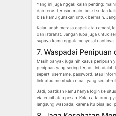
Yang ini juga nggak kalah penting: mai
dan terus-terusan main meski sudah kal
bisa kamu gunakan untuk bermain. Janga
Kalau udah merasa capek atau emosi, le
dan istirahat. Jangan lupa juga untuk s
supaya kamu nggak menyesal nantinya.
7. Waspadai Penipuan 
Masih banyak juga nih kasus penipuan y
penipuan yang sering terjadi. Ini adala
seperti username, password, atau info
link atau membuka email yang seolah-ol
Jadi, pastikan kamu hanya login ke situ
via email atau pesan. Kalau ada orang 
langsung waspada, karena itu bisa jadi 
8. Jaga Kesehatan Ment