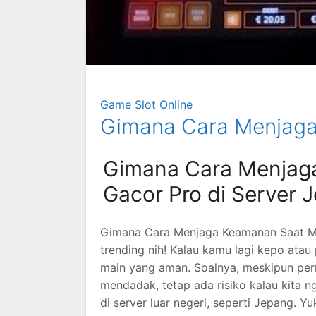
Game Slot Online
Gimana Cara Menjaga
Gimana Cara Menjaga
Gacor Pro di Server 
Gimana Cara Menjaga Keamanan Saat Main
trending nih! Kalau kamu lagi kepo atau
main yang aman. Soalnya, meskipun perm
mendadak, tetap ada risiko kalau kita n
di server luar negeri, seperti Jepang. Y