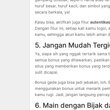
huruf besar, huruf kecil, dan simbol ya
secara berkala, ya!
Kalau bisa, aktifkan juga fitur
autentikas
Dengan fitur ini, setiap kali kamu logi
kamu, sehingga akun kamu lebih aman da
5. Jangan Mudah Terg
Ya, siapa sih yang nggak tertarik sama
semua bonus yang ditawarkan, pastikan 
situs yang memberikan bonus yang terd
sulit dicapai.
Bonus gede juga bisa jadi jebakan, loh.
menggunakan bonus untuk menarik pemain
kamu rugi. Jadi, jangan langsung perca
6. Main dengan Bijak 