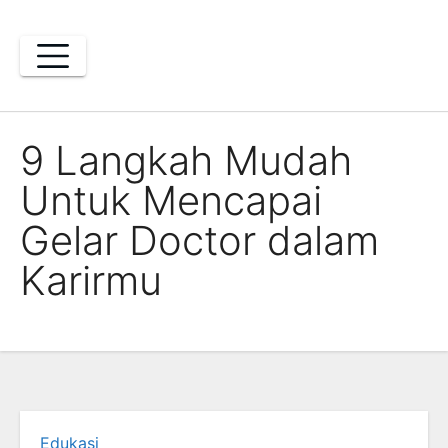
Skip
to
content
9 Langkah Mudah
Untuk Mencapai
Gelar Doctor dalam
Karirmu
Edukasi