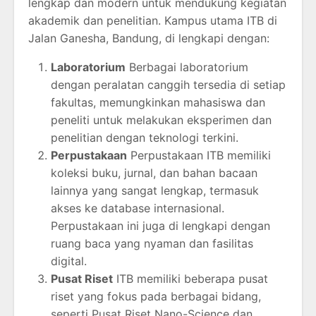
lengkap dan modern untuk mendukung kegiatan
akademik dan penelitian. Kampus utama ITB di
Jalan Ganesha, Bandung, di lengkapi dengan:
Laboratorium
Berbagai laboratorium
dengan peralatan canggih tersedia di setiap
fakultas, memungkinkan mahasiswa dan
peneliti untuk melakukan eksperimen dan
penelitian dengan teknologi terkini.
Perpustakaan
Perpustakaan ITB memiliki
koleksi buku, jurnal, dan bahan bacaan
lainnya yang sangat lengkap, termasuk
akses ke database internasional.
Perpustakaan ini juga di lengkapi dengan
ruang baca yang nyaman dan fasilitas
digital.
Pusat Riset
ITB memiliki beberapa pusat
riset yang fokus pada berbagai bidang,
seperti Pusat Riset Nano-Science dan