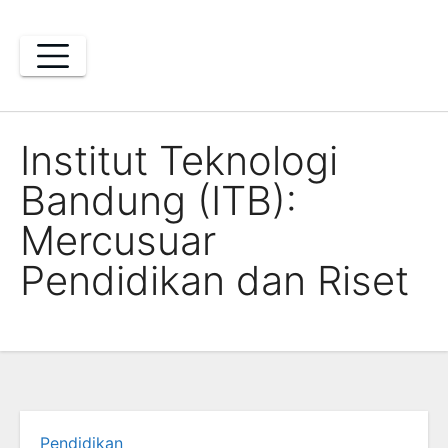
Skip
to
content
Institut Teknologi
Bandung (ITB):
Mercusuar
Pendidikan dan Riset
Pendidikan