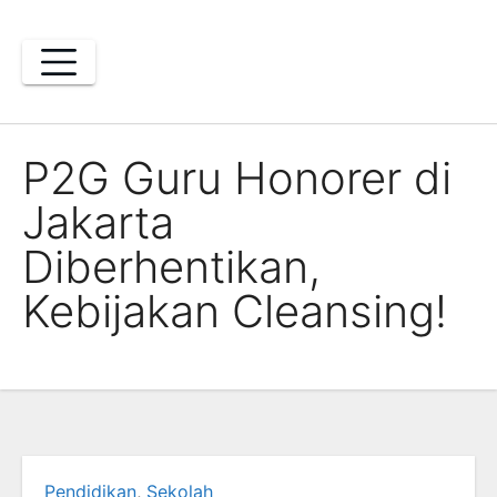
Skip
to
content
P2G Guru Honorer di
Jakarta
Diberhentikan,
Kebijakan Cleansing!
Pendidikan
,
Sekolah